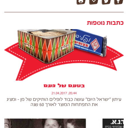
כתבות נוספות
בטעם של פעם
05:44, 21.04.2017
עיתון "ישראל היום" עושה כבוד לופלים הותיקים של מן - ומציג
את התפתחות המוצר לאורך 60 שנה