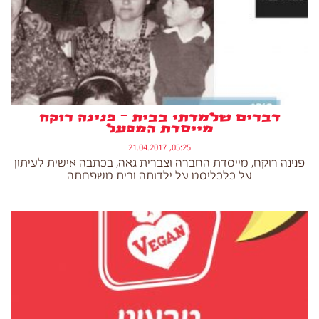
דברים שלמדתי בבית – פנינה רוקח
מייסדת המפעל
05:25, 21.04.2017
פנינה רוקח, מייסדת החברה וצברית גאה, בכתבה אישית לעיתון
על כלכליסט על ילדותה ובית משפחתה