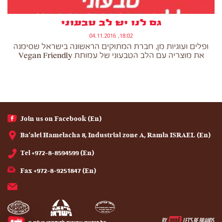
גם לנו יש לב טבעוני
18:02, 04.11.2016
ופלים ועוגיות מן, חברת המתוקים הראשונה בישראל שסימנה
את מוצריה עם הלב הטבעוני של עמותת Vegan Friendly
(En) Join us on Facebook
(En) Ba'alei Hamelacha 8, Industrial zone A, Ramla ISRAEL
(En) Tel +972-8-8594599
(En) Fax +972-8-9251847