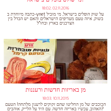
18:02, 02.11.2016
כתבה מיוחדת ב-ynet על שוק הופלים בישראל, מי מוביל
בשוק, איזה טעם מעדיפים הישראלים והאם יש הבדל בין
הצרכנים בארץ ובחו"ל
מן באריזות חדשות ורעננות
18:03, 10.11.2015
הכוכבים של מן החליטו שהם זקוקים לרענון מלתחה! הטעם
האהוב, עכשיו באריזה חדשה. עם היד על הלייק, אוהבים?