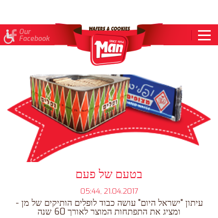
To
Our
News
open
Facebook
accessibility
Menu
please
press
ALT+0
בטעם של פעם
05:44, 21.04.2017
עיתון "ישראל היום" עושה כבוד לופלים הותיקים של מן -
ומציג את התפתחות המוצר לאורך 60 שנה