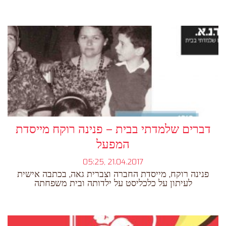
דברים שלמדתי בבית – פנינה רוקח מייסדת
המפעל
05:25, 21.04.2017
פנינה רוקח, מייסדת החברה וצברית גאה, בכתבה אישית
לעיתון על כלכליסט על ילדותה ובית משפחתה