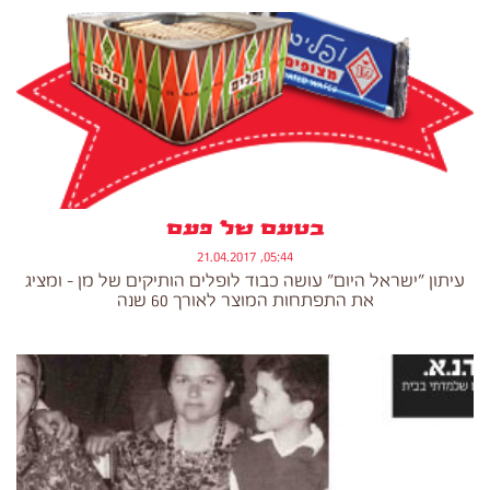
בטעם של פעם
05:44, 21.04.2017
עיתון "ישראל היום" עושה כבוד לופלים הותיקים של מן - ומציג
את התפתחות המוצר לאורך 60 שנה