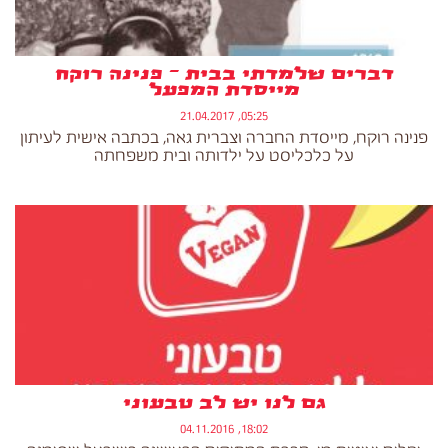
דברים שלמדתי בבית – פנינה רוקח
מייסדת המפעל
05:25, 21.04.2017
פנינה רוקח, מייסדת החברה וצברית גאה, בכתבה אישית לעיתון
על כלכליסט על ילדותה ובית משפחתה
גם לנו יש לב טבעוני
18:02, 04.11.2016