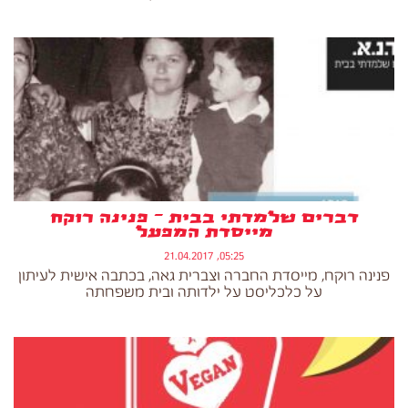
דברים שלמדתי בבית – פנינה רוקח
מייסדת המפעל
05:25, 21.04.2017
פנינה רוקח, מייסדת החברה וצברית גאה, בכתבה אישית לעיתון
על כלכליסט על ילדותה ובית משפחתה