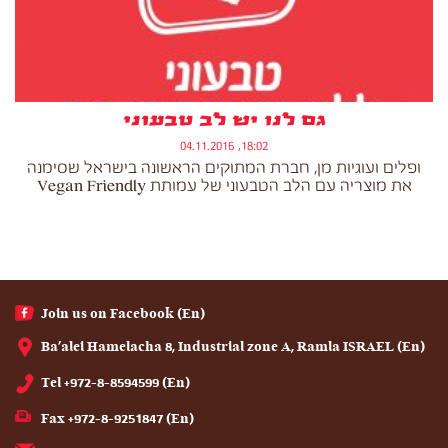
גם לנו יש לב טבעוני
18:02, 04.11.2016
ופלים ועוגיות מן, חברת המתוקים הראשונה בישראל שסימנה
את מוצריה עם הלב הטבעוני של עמותת Vegan Friendly
(En) Join us on Facebook
(En) Ba'alei Hamelacha 8, Industrial zone A, Ramla ISRAEL
(En) Tel +972-8-8594599
(En) Fax +972-8-9251847