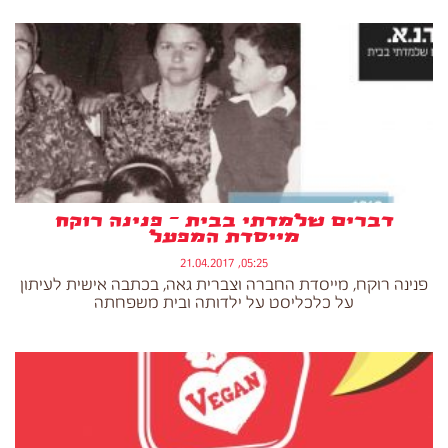
דברים שלמדתי בבית – פנינה רוקח
מייסדת המפעל
05:25, 21.04.2017
פנינה רוקח, מייסדת החברה וצברית גאה, בכתבה אישית לעיתון
על כלכליסט על ילדותה ובית משפחתה