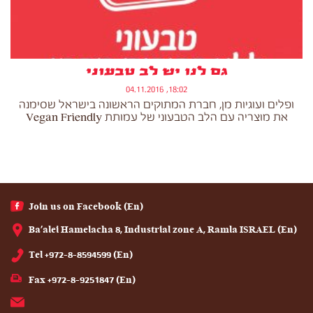
גם לנו יש לב טבעוני
18:02, 04.11.2016
ופלים ועוגיות מן, חברת המתוקים הראשונה בישראל שסימנה
את מוצריה עם הלב הטבעוני של עמותת Vegan Friendly
(En) Join us on Facebook
(En) Ba'alei Hamelacha 8, Industrial zone A, Ramla ISRAEL
(En) Tel +972-8-8594599
(En) Fax +972-8-9251847