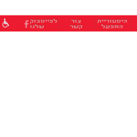
היסטוריית
צור
לפייסבוק
המפעל
קשר
שלנו