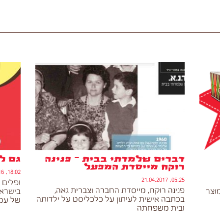
דברים שלמדתי בבית – פנינה
גם ל
רוקח מייסדת המפעל
18:02, 04.11.2016
05:25, 21.04.2017
ופלים 
פנינה רוקח, מייסדת החברה וצברית גאה,
וצר
בישראל
בכתבה אישית לעיתון על כלכליסט על ילדותה
של עמותת ndly
ובית משפחתה