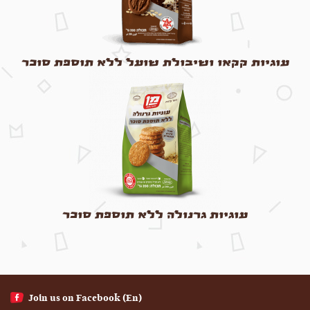
עוגיות קקאו ושיבולת שועל ללא תוספת סוכר
עוגיות גרנולה ללא תוספת סוכר
(En) Join us on Facebook