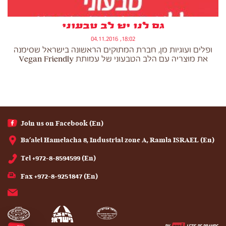
גם לנו יש לב טבעוני
18:02, 04.11.2016
ופלים ועוגיות מן, חברת המתוקים הראשונה בישראל שסימנה
את מוצריה עם הלב הטבעוני של עמותת Vegan Friendly
(En) Join us on Facebook
(En) Ba'alei Hamelacha 8, Industrial zone A, Ramla ISRAEL
(En) Tel +972-8-8594599
(En) Fax +972-8-9251847