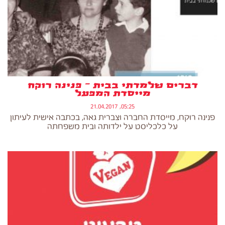
דברים שלמדתי בבית – פנינה רוקח
מייסדת המפעל
05:25, 21.04.2017
פנינה רוקח, מייסדת החברה וצברית גאה, בכתבה אישית לעיתון
על כלכליסט על ילדותה ובית משפחתה