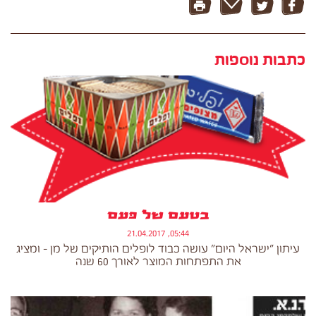
כתבות נוספות
בטעם של פעם
05:44, 21.04.2017
עיתון "ישראל היום" עושה כבוד לופלים הותיקים של מן - ומציג
את התפתחות המוצר לאורך 60 שנה