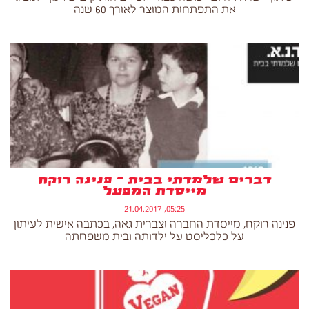
את התפתחות המוצר לאורך 60 שנה
דברים שלמדתי בבית – פנינה רוקח
מייסדת המפעל
05:25, 21.04.2017
פנינה רוקח, מייסדת החברה וצברית גאה, בכתבה אישית לעיתון
על כלכליסט על ילדותה ובית משפחתה