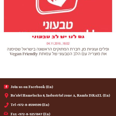
גם לנו יש לב טבעוני
18:02, 04.11.2016
ופלים ועוגיות מן, חברת המתוקים הראשונה בישראל שסימנה
את מוצריה עם הלב הטבעוני של עמותת Vegan Friendly
(En) Join us on Facebook
(En) Ba'alei Hamelacha 8, Industrial zone A, Ramla ISRAEL
(En) Tel +972-8-8594599
(En) Fax +972-8-9251847