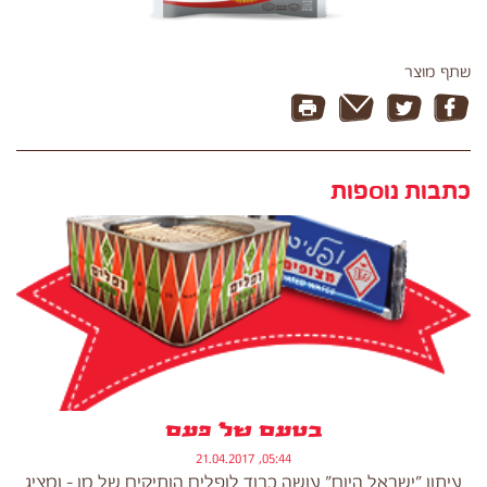
שתף מוצר
כתבות נוספות
בטעם של פעם
05:44, 21.04.2017
עיתון "ישראל היום" עושה כבוד לופלים הותיקים של מן - ומציג