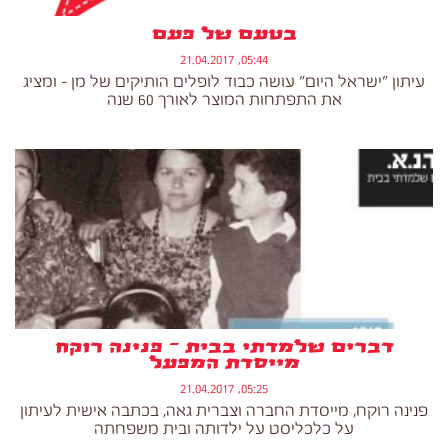
בטעם של פעם
05:44, 21.04.2017
עיתון "ישראל היום" עושה כבוד לופלים הותיקים של מן - ומציג
את התפתחות המוצר לאורך 60 שנה
דברים שלמדתי בבית – פנינה רוקח
מייסדת המפעל
05:25, 21.04.2017
פנינה רוקח, מייסדת החברה וצברית גאה, בכתבה אישית לעיתון
על כלכליסט על ילדותה ובית משפחתה