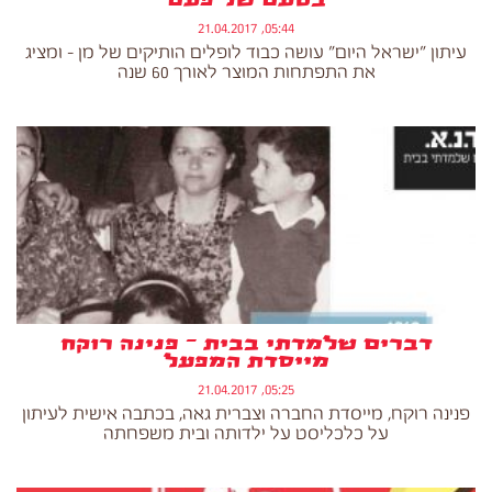
בטעם של פעם
05:44, 21.04.2017
עיתון "ישראל היום" עושה כבוד לופלים הותיקים של מן - ומציג
את התפתחות המוצר לאורך 60 שנה
דברים שלמדתי בבית – פנינה רוקח
מייסדת המפעל
05:25, 21.04.2017
פנינה רוקח, מייסדת החברה וצברית גאה, בכתבה אישית לעיתון
על כלכליסט על ילדותה ובית משפחתה