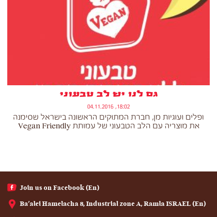
גם לנו יש לב טבעוני
18:02, 04.11.2016
ופלים ועוגיות מן, חברת המתוקים הראשונה בישראל שסימנה
את מוצריה עם הלב הטבעוני של עמותת Vegan Friendly
(En) Join us on Facebook
(En) Ba'alei Hamelacha 8, Industrial zone A, Ramla ISRAEL