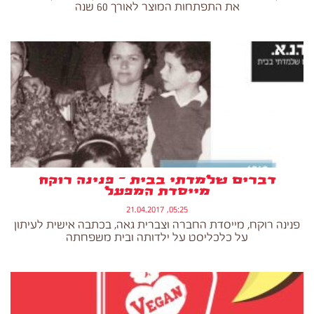
את התפתחות המוצר לאורך 60 שנה
דברים שלמדתי בבית – פנינה רוקח
מייסדת המפעל
05:25, 21.04.2017
פנינה רוקח, מייסדת החברה וצברית גאה, בכתבה אישית לעיתון
על כלכליסט על ילדותה ובית משפחתה