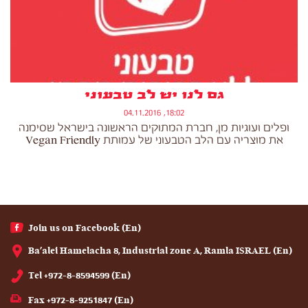
גם לנו יש לב טבעוני
18:02, 04.11.2016
ופלים ועוגיות מן, חברת המתוקים הראשונה בישראל שסימנה
את מוצריה עם הלב הטבעוני של עמותת Vegan Friendly
(En) Join us on Facebook
(En) Ba'alei Hamelacha 8, Industrial zone A, Ramla ISRAEL
(En) Tel +972-8-8594599
(En) Fax +972-8-9251847