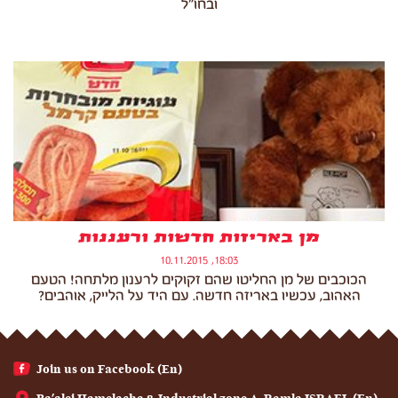
ובחו"ל
מן באריזות חדשות ורעננות
18:03, 10.11.2015
הכוכבים של מן החליטו שהם זקוקים לרענון מלתחה! הטעם
האהוב, עכשיו באריזה חדשה. עם היד על הלייק, אוהבים?
(En) Join us on Facebook