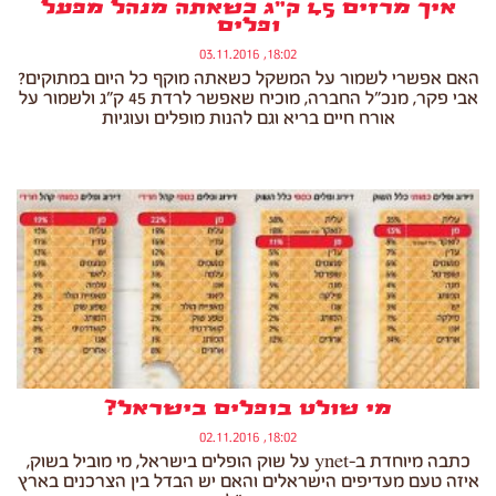
איך מרזים 45 ק"ג כשאתה מנהל מפעל
ופלים
18:02, 03.11.2016
האם אפשרי לשמור על המשקל כשאתה מוקף כל היום במתוקים?
אבי פקר, מנכ"ל החברה, מוכיח שאפשר לרדת 45 ק"ג ולשמור על
אורח חיים בריא וגם להנות מופלים ועוגיות
מי שולט בופלים בישראל?
18:02, 02.11.2016
כתבה מיוחדת ב-ynet על שוק הופלים בישראל, מי מוביל בשוק,
איזה טעם מעדיפים הישראלים והאם יש הבדל בין הצרכנים בארץ