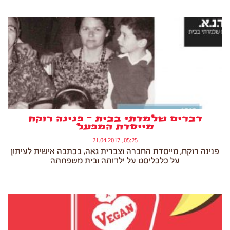
דברים שלמדתי בבית – פנינה רוקח
מייסדת המפעל
05:25, 21.04.2017
פנינה רוקח, מייסדת החברה וצברית גאה, בכתבה אישית לעיתון
על כלכליסט על ילדותה ובית משפחתה